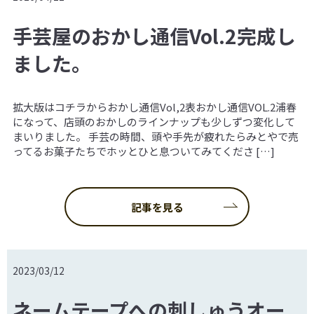
手芸屋のおかし通信Vol.2完成し
ました。
拡大版はコチラからおかし通信Vol,2表おかし通信VOL.2浦春
になって、店頭のおかしのラインナップも少しずつ変化して
まいりました。 手芸の時間、頭や手先が疲れたらみとやで売
ってるお菓子たちでホッとひと息ついてみてくださ […]
記事を見る
2023/03/12
ネームテープへの刺しゅうオー