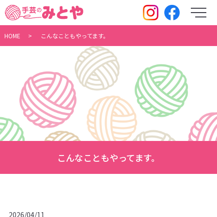
メ
HOME
こんなこともやってます。
こんなこともやってます。
2026/04/11