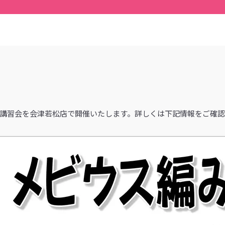
ーマー講習会を会津若松店で開催いたします。詳しくは下記情報をご