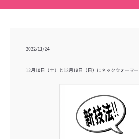
2022/11/24
12月10日（土）と12月18日（日）にネックウォ