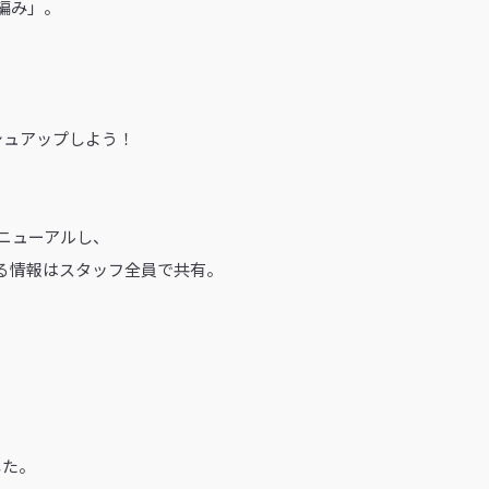
編み」。
シュアップしよう！
ニューアルし、
る情報はスタッフ全員で共有。
した。