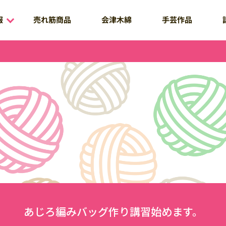
売れ筋商品
報
会津木綿
手芸作品
あじろ編みバッグ作り講習始めます。