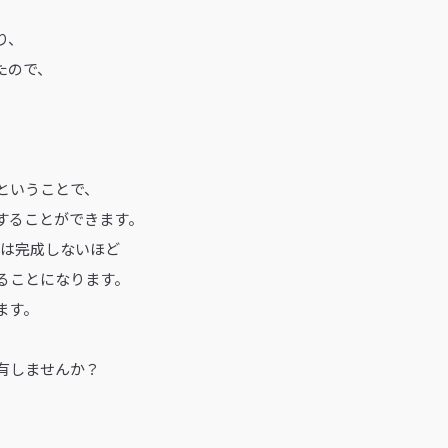
り、
たので、
ということで、
することができます。
では完成しないほど
ることになります。
ます。
有しませんか？