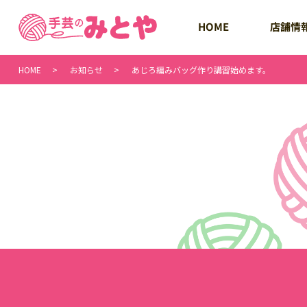
店舗情
HOME
HOME
お知らせ
あじろ編みバッグ作り講習始めます。