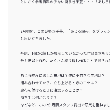
とにかく参考資料の少ない謎多き手芸・・・「あじろ
2月初旬、この謎多き手芸、「あじろ編み」をブラッ
と思い立ちました。
各店、1個か2個しか展示していなかった作品見本をリ
数も倍以上作り、たくさん繰り返し作ることで得られ
あじろ編みに適した布地は？逆に不向きな生地は？
組み合わせてから、立ち上げるときのコツは？
裏布を付けるときに注意することは？
持ち手は何が合う？？
などなど、この2か月間スタッフ総出で研究を重ねま