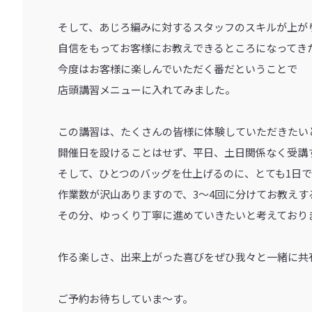
そして、あじろ編みに対するスタッフのスキルが上が
自信をもってお客様にお教えできるところになってき
今度はお客様に楽しんでいただく番だということで
店頭講習メニューに入れてみました。
この講習は、たくさんの皆様に体験していただきたい
開催日を設けることはせず、平日、土日関係なく受講
そして、ひとつのバッグを仕上げるのに、とても1日
作業数が沢山ありますので、3～4回に分けてお教えす
その分、ゆっくり丁寧に進めていきたいと考えており
作る楽しさ、出来上がった喜びをぜひ我々と一緒に共
ご予約お待ちしていま～す。