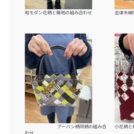
和モダン花柄と無地の組み合わせ
会津木綿
アーバン柄同柄の組み合
小花柄と
わせ