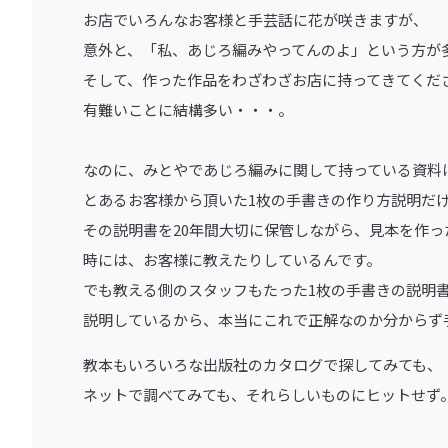
お店でいろんなお客様と手芸話に花が咲きますが、
意外と、「私、あじろ編みやってんのよ」という方が
そして、作った作品をわざわざお店に持ってきてくだ
有難いことに結構多い・・・。
なのに、みとやであじろ編みに関して持っている資料
とあるお客様から頂いた1枚の手書きの作り方説明だ
その説明書を20年間大切に保管しながら、見本を作っ
時には、お客様に教えたりしているんです。
でも教える側のスタッフもたった1枚の手書きの説明
説明しているから、本当にこれで正解なのか分からず
教本もいろいろな出版社のカタログで探してみても、
ネットで調べてみても、それらしいものにヒットせず